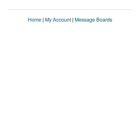
Home
|
My Account
|
Message Boards