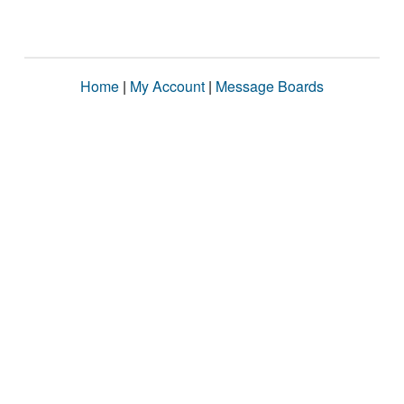
Home
|
My Account
|
Message Boards