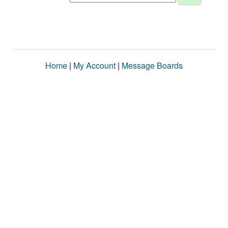
Home
|
My Account
|
Message Boards