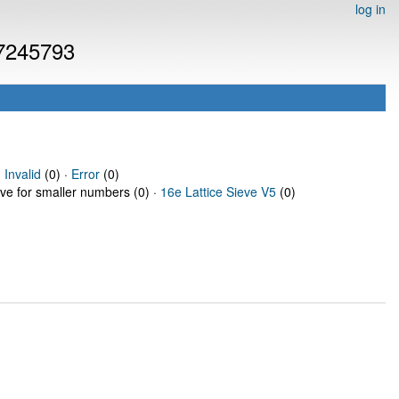
log in
 7245793
·
Invalid
(0) ·
Error
(0)
eve for smaller numbers (0) ·
16e Lattice Sieve V5
(0)