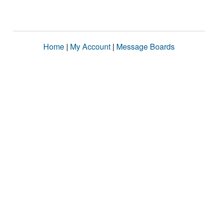
Home
|
My Account
|
Message Boards