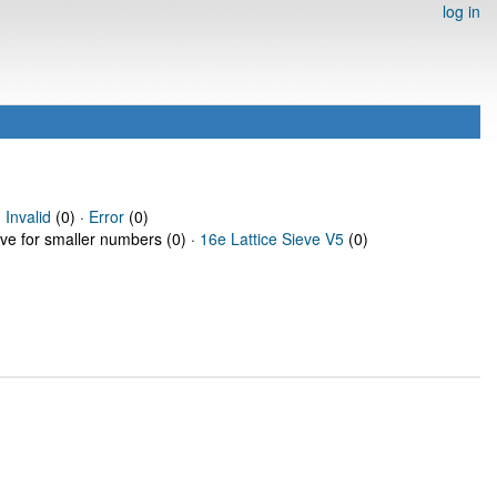
log in
·
Invalid
(0) ·
Error
(0)
eve for smaller numbers (0) ·
16e Lattice Sieve V5
(0)