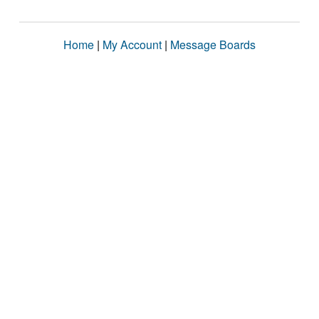
Home
|
My Account
|
Message Boards