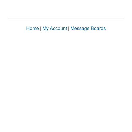
Home
|
My Account
|
Message Boards