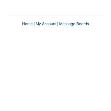
Home
|
My Account
|
Message Boards