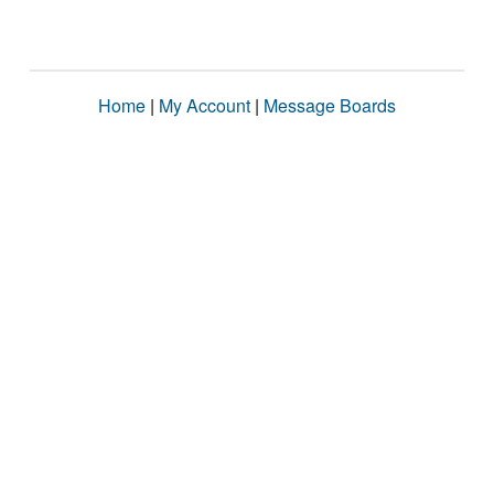
Home
|
My Account
|
Message Boards