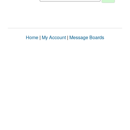
Home
|
My Account
|
Message Boards