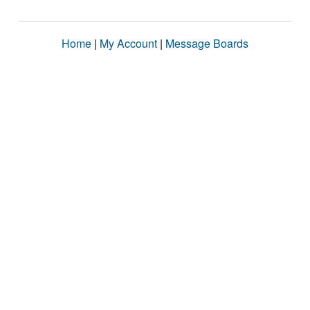
Home
|
My Account
|
Message Boards