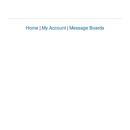
Home
|
My Account
|
Message Boards