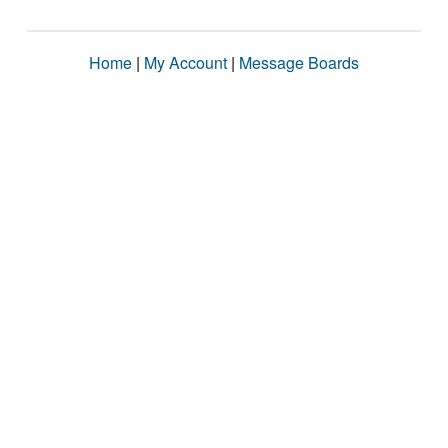
Home
|
My Account
|
Message Boards