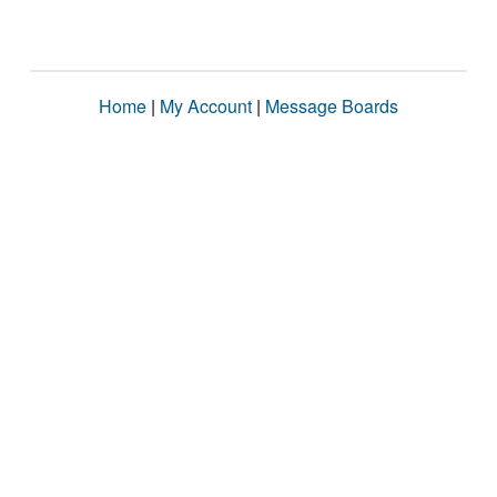
Home
|
My Account
|
Message Boards