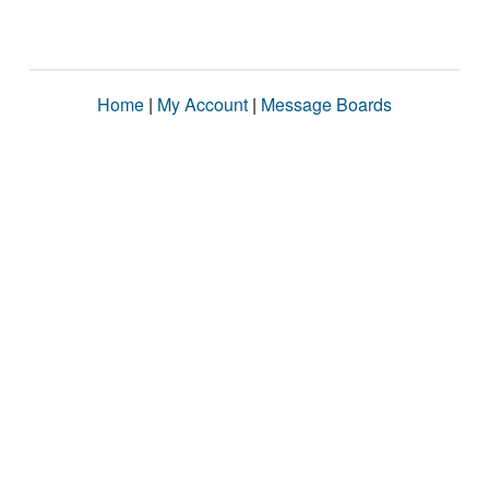
Home
|
My Account
|
Message Boards