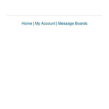
Home
|
My Account
|
Message Boards