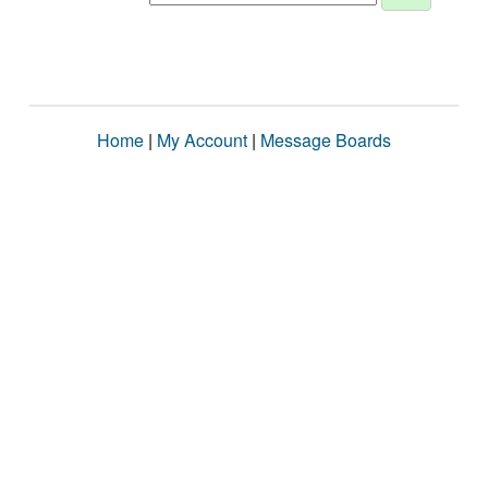
Home
|
My Account
|
Message Boards