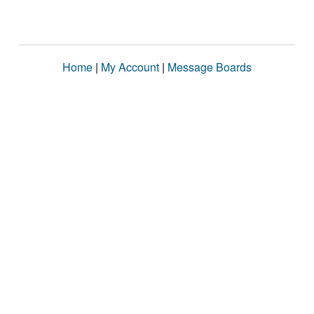
Home
|
My Account
|
Message Boards