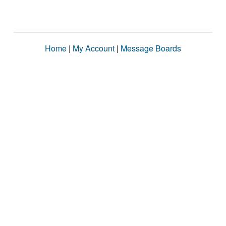
Home
|
My Account
|
Message Boards