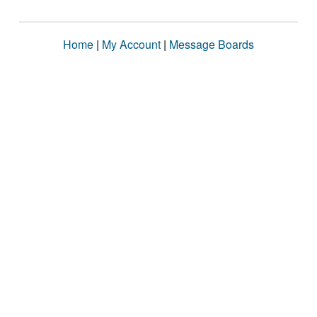
Home
|
My Account
|
Message Boards