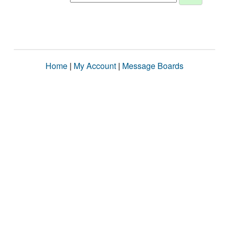
Home
|
My Account
|
Message Boards