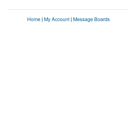
Home
|
My Account
|
Message Boards