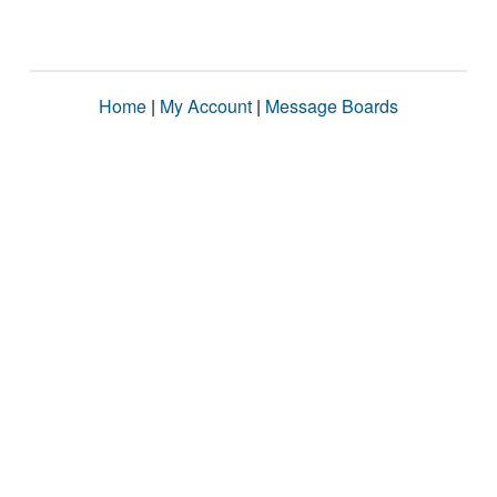
Home
|
My Account
|
Message Boards