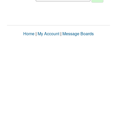
Home
|
My Account
|
Message Boards