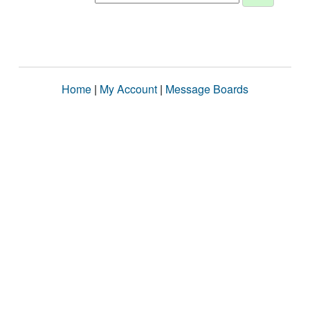
Home
|
My Account
|
Message Boards