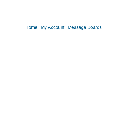
Home
|
My Account
|
Message Boards