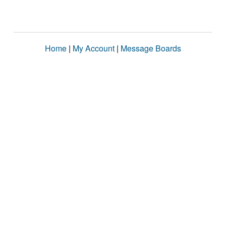
Home
|
My Account
|
Message Boards