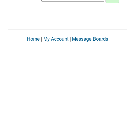
Home
|
My Account
|
Message Boards