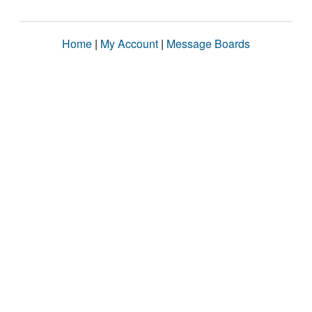
Home
|
My Account
|
Message Boards