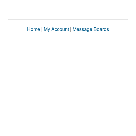
Home
|
My Account
|
Message Boards