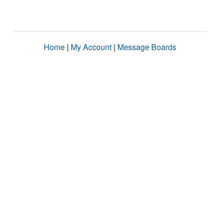
Home
|
My Account
|
Message Boards