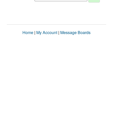
Home
|
My Account
|
Message Boards