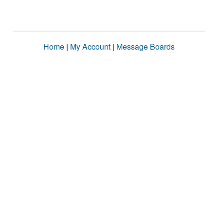
Home
|
My Account
|
Message Boards