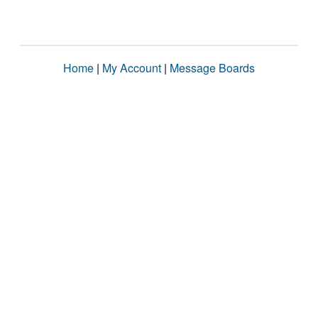
Home
|
My Account
|
Message Boards