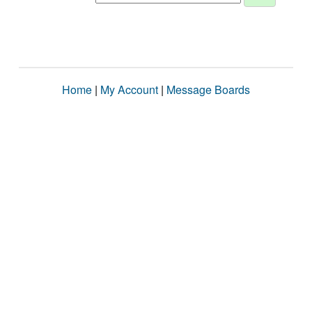
Home
|
My Account
|
Message Boards