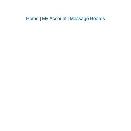
Home
|
My Account
|
Message Boards