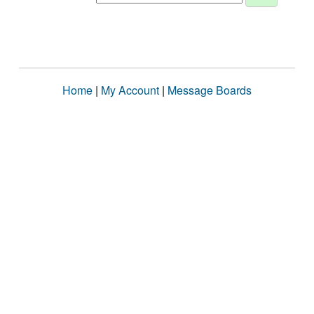
Home
|
My Account
|
Message Boards