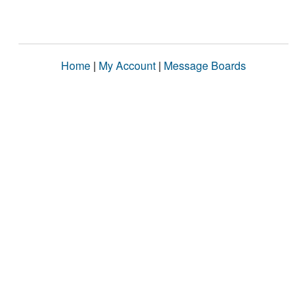
Home
|
My Account
|
Message Boards