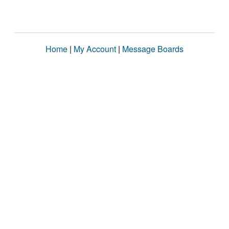
Home
|
My Account
|
Message Boards