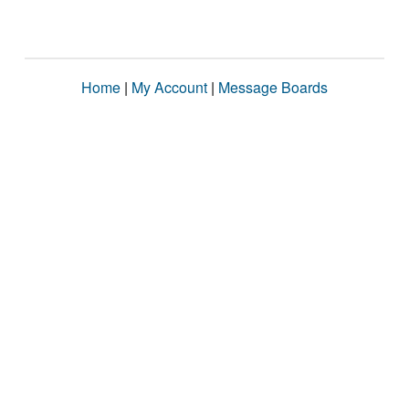
Home
|
My Account
|
Message Boards