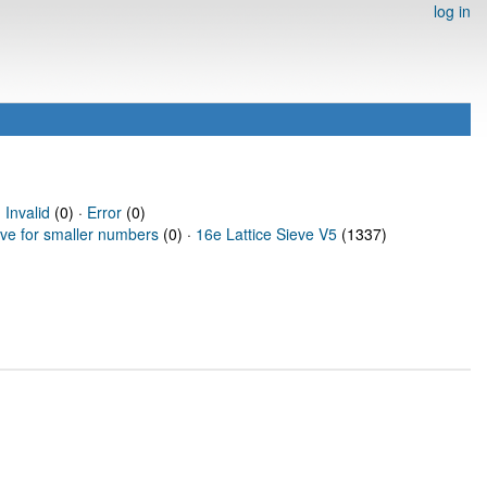
log in
·
Invalid
(0) ·
Error
(0)
eve for smaller numbers
(0) ·
16e Lattice Sieve V5
(1337)