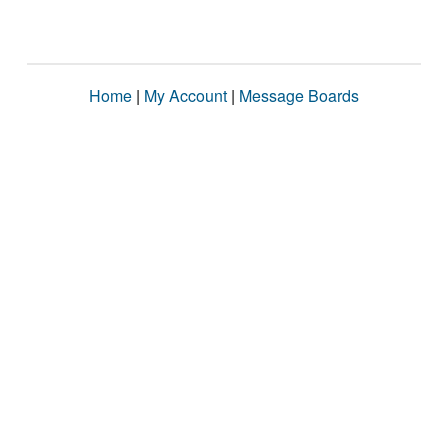
Home
|
My Account
|
Message Boards