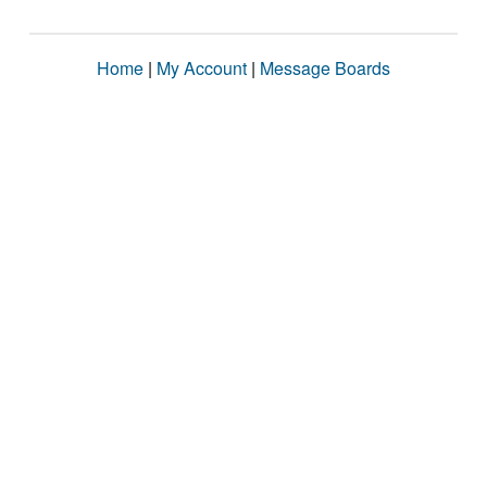
Home
|
My Account
|
Message Boards