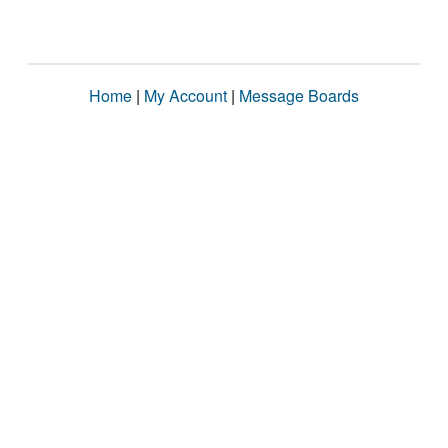
Home
|
My Account
|
Message Boards