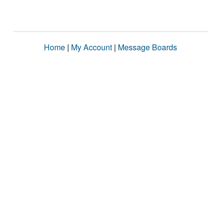
Home
|
My Account
|
Message Boards