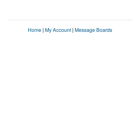
Home
|
My Account
|
Message Boards