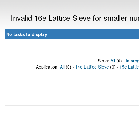
Invalid 16e Lattice Sieve for smaller 
No tasks to display
State:
All
(0) ·
In pro
Application:
All
(0) ·
14e Lattice Sieve
(0) ·
15e Latti