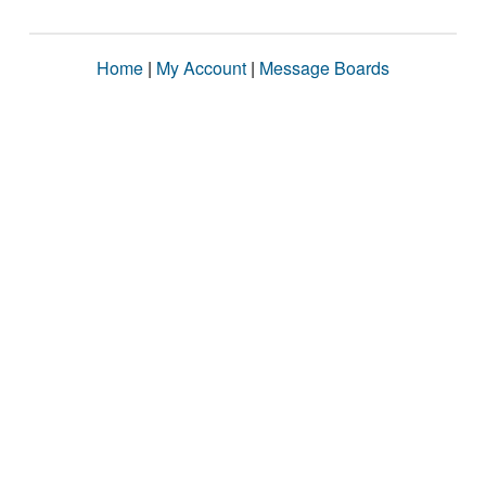
Home
|
My Account
|
Message Boards