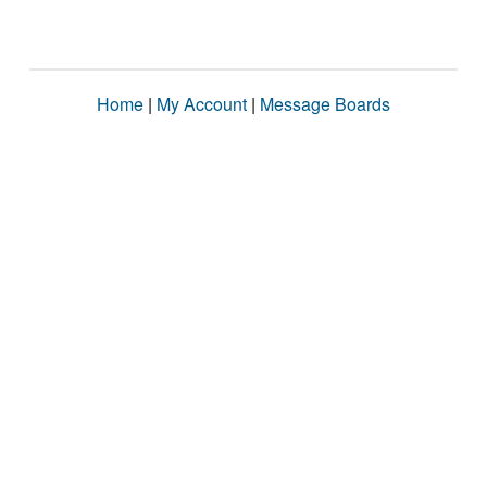
Home
|
My Account
|
Message Boards